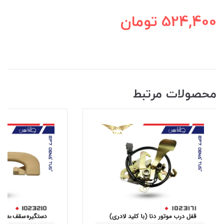
524,400
تومان
محصولات مرتبط