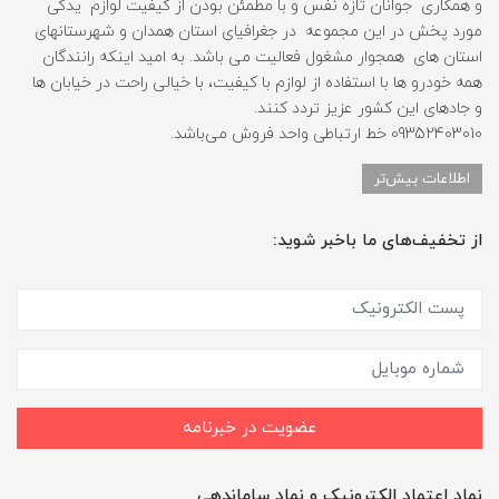
و همکاری جوانان تازه نفس و با مطمئن بودن از کیفیت لوازم یدکی
مورد پخش در این مجموعه در جغرافیای استان همدان و شهرستانهای
استان های همجوار مشغول فعالیت می باشد. به امید اینکه رانندگان
همه خودرو ها با استفاده از لوازم با کیفیت، با خیالی راحت در خیابان ها
و جادهای این کشور عزیز تردد کنند.
09352403010 خط ارتباطی واحد فروش می‌باشد.
اطلاعات بیش‌تر
از تخفیف‌های ما باخبر شوید:
عضویت در خبرنامه
نماد اعتماد الکترونیک و نماد ساماندهی