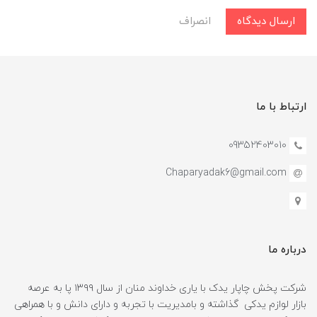
ارسال دیدگاه
انصراف
ارتباط با ما
09352403010
Chaparyadak6@gmail.com
درباره ما
شرکت پخش چاپار یدک با یاری خداوند منان از سال ۱۳۹۹ پا به عرصه
بازار لوازم یدکی گذاشته و بامدیریت با تجربه و دارای دانش و با همراهی