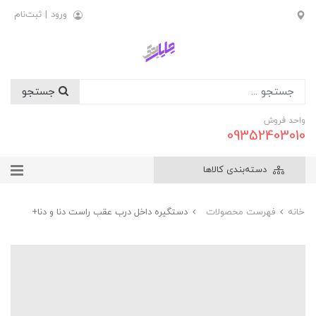
ورود
|
ثبت‌نام
جستجو
واحد فروش
09352403010
دسته‌بندی کالاها
خانه
فهرست محصولات
دستگيره داخل درب عقب راست دنا و دنا+