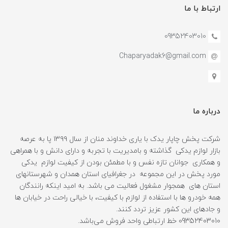
ارتباط با ما
09352403010
Chaparyadak6@gmail.com
درباره ما
شرکت پخش چاپار یدک با یاری خداوند منان از سال ۱۳۹۹ پا به عرصه
بازار لوازم یدکی گذاشته و بامدیریت با تجربه و دارای دانش و با همراهی
و همکاری جوانان تازه نفس و با مطمئن بودن از کیفیت لوازم یدکی
مورد پخش در این مجموعه در جغرافیای استان همدان و شهرستانهای
استان های همجوار مشغول فعالیت می باشد. به امید اینکه رانندگان
همه خودرو ها با استفاده از لوازم با کیفیت، با خیالی راحت در خیابان ها
و جادهای این کشور عزیز تردد کنند.
09352403010 خط ارتباطی واحد فروش می‌باشد.