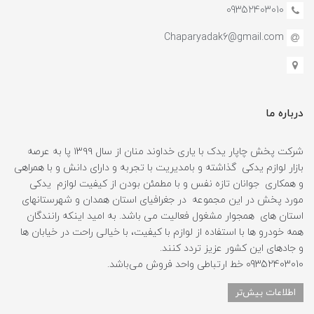
09352403010
Chaparyadak6@gmail.com
درباره ما
شرکت پخش چاپار یدک با یاری خداوند منان از سال ۱۳۹۹ پا به عرصه
بازار لوازم یدکی گذاشته و بامدیریت با تجربه و دارای دانش و با همراهی
و همکاری جوانان تازه نفس و با مطمئن بودن از کیفیت لوازم یدکی
مورد پخش در این مجموعه در جغرافیای استان همدان و شهرستانهای
استان های همجوار مشغول فعالیت می باشد. به امید اینکه رانندگان
همه خودرو ها با استفاده از لوازم با کیفیت، با خیالی راحت در خیابان ها
و جادهای این کشور عزیز تردد کنند.
09352403010 خط ارتباطی واحد فروش می‌باشد.
اطلاعات بیش‌تر