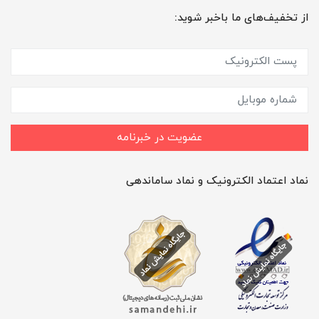
از تخفیف‌های ما باخبر شوید:
عضویت در خبرنامه
نماد اعتماد الکترونیک و نماد ساماندهی