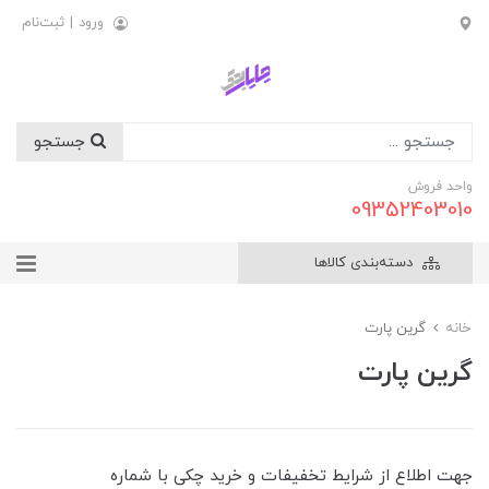
ورود
|
ثبت‌نام
جستجو
واحد فروش
09352403010
دسته‌بندی کالاها
خانه
گرین پارت
گرین پارت
جهت اطلاع از شرایط تخفیفات و خرید چکی با شماره