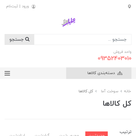
ورود
|
ثبت‌نام
جستجو
واحد فروش
09352403010
دسته‌بندی کالاها
خانه
سوخت آما
کل کالاها
کل کالاها
ترتیب
جدیدترین
محبوب‌ترین
گران‌ترین
ارزان‌ترین