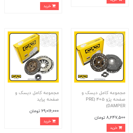
خرید
مجموعه کامل ديسک و
مجموعه کامل ديسک و
صفحه پژو 405 (PRE
صفحه پرايد
DAMPER)
69,016,000 تومان
8,247,500 تومان
خرید
خرید