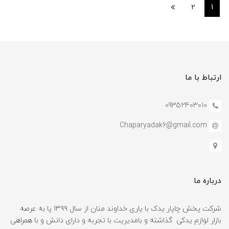
2
1
ارتباط با ما
09352403010
Chaparyadak6@gmail.com
درباره ما
شرکت پخش چاپار یدک با یاری خداوند منان از سال ۱۳۹۹ پا به عرصه
بازار لوازم یدکی گذاشته و بامدیریت با تجربه و دارای دانش و با همراهی