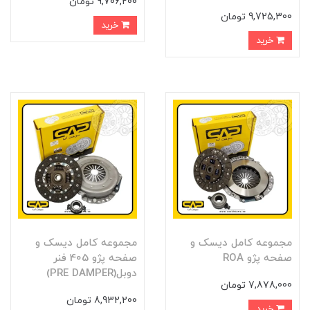
9,706,200 تومان
9,725,300 تومان
خرید
خرید
مجموعه کامل ديسک و
مجموعه کامل ديسک و
صفحه پژو ROA
صفحه پژو 405 فنر
دوبل(PRE DAMPER)
7,878,000 تومان
8,932,200 تومان
خرید