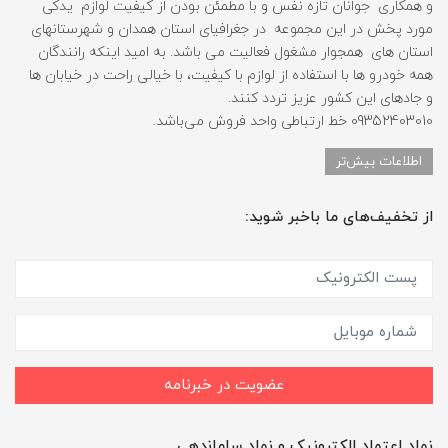
و همکاری جوانان تازه نفس و با مطمئن بودن از کیفیت لوازم یدکی
مورد پخش در این مجموعه در جغرافیای استان همدان و شهرستانهای
استان های همجوار مشغول فعالیت می باشد. به امید اینکه رانندگان
همه خودرو ها با استفاده از لوازم با کیفیت، با خیالی راحت در خیابان ها
و جادهای این کشور عزیز تردد کنند.
09352403010 خط ارتباطی واحد فروش می‌باشد.
اطلاعات بیش‌تر
از تخفیف‌های ما باخبر شوید:
عضویت در خبرنامه
نماد اعتماد الکترونیک و نماد ساماندهی