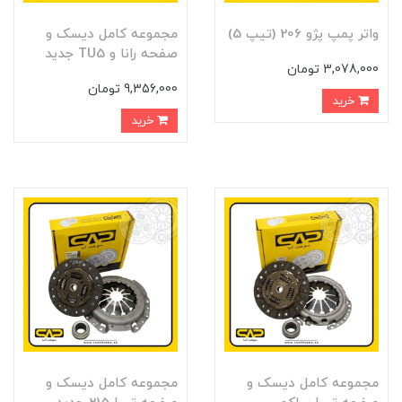
واتر پمپ پژو 206 (تيپ 5)
مجموعه کامل ديسک و
صفحه رانا و TU5 جديد
3,078,000 تومان
9,356,000 تومان
خرید
خرید
مجموعه کامل ديسک و
مجموعه کامل ديسک و