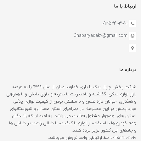
ارتباط با ما
09352403010
Chaparyadak6@gmail.com
درباره ما
شرکت پخش چاپار یدک با یاری خداوند منان از سال ۱۳۹۹ پا به عرصه
بازار لوازم یدکی گذاشته و بامدیریت با تجربه و دارای دانش و با همراهی
و همکاری جوانان تازه نفس و با مطمئن بودن از کیفیت لوازم یدکی
مورد پخش در این مجموعه در جغرافیای استان همدان و شهرستانهای
استان های همجوار مشغول فعالیت می باشد. به امید اینکه رانندگان
همه خودرو ها با استفاده از لوازم با کیفیت، با خیالی راحت در خیابان ها
و جادهای این کشور عزیز تردد کنند.
09352403010 خط ارتباطی واحد فروش می‌باشد.