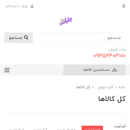
ورود
|
ثبت‌نام
جستجو
واحد فروش
09352403010
دسته‌بندی کالاها
خانه
گلپا موتور
کل کالاها
کل کالاها
ترتیب
جدیدترین
محبوب‌ترین
گران‌ترین
ارزان‌ترین