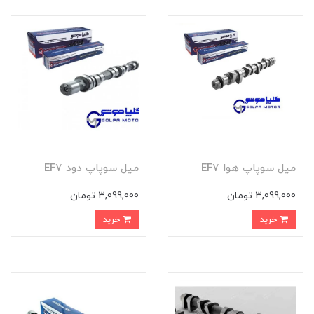
ميل سوپاپ هوا EF7
ميل سوپاپ دود EF7
3,099,000 تومان
3,099,000 تومان
خرید
خرید