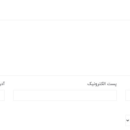
پست الکترونیک
آد