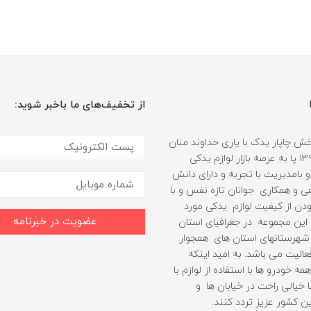
از تخفیف‌های ما باخبر شوید:
 چاپار یدک با یاری خداوند منان
از سال ۱۳۹۹ پا به عرصه بازار لوازم یدکی
 بامدیریت با تجربه و دارای دانش
هی و همکاری جوانان تازه نفس و با
دن از کیفیت لوازم یدکی مورد
عضویت در خبرنامه
ین مجموعه در جغرافیای استان
شهرستانهای استان های همجوار
الیت می باشد. به امید اینکه
مه خودرو ها با استفاده از لوازم با
 خیالی راحت در خیابان ها و
ن کشور عزیز تردد کنند.