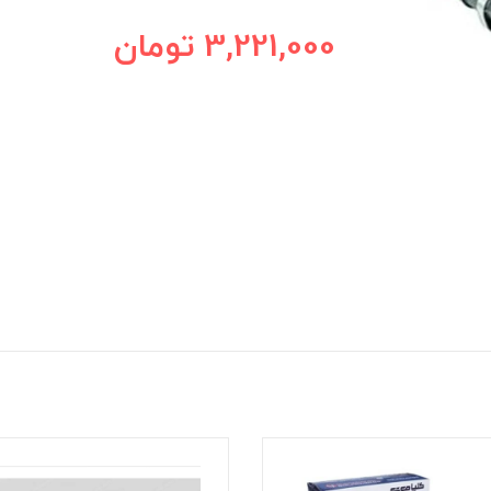
3,221,000
تومان