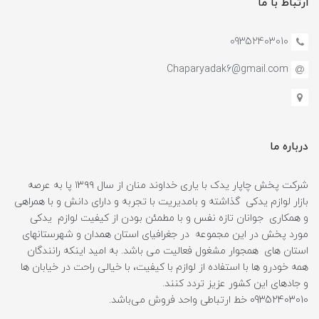
ارتباط با ما
09352403010
Chaparyadak6@gmail.com
درباره ما
شرکت پخش چاپار یدک با یاری خداوند منان از سال ۱۳۹۹ پا به عرصه
بازار لوازم یدکی گذاشته و بامدیریت با تجربه و دارای دانش و با همراهی
و همکاری جوانان تازه نفس و با مطمئن بودن از کیفیت لوازم یدکی
مورد پخش در این مجموعه در جغرافیای استان همدان و شهرستانهای
استان های همجوار مشغول فعالیت می باشد. به امید اینکه رانندگان
همه خودرو ها با استفاده از لوازم با کیفیت، با خیالی راحت در خیابان ها
و جادهای این کشور عزیز تردد کنند.
09352403010 خط ارتباطی واحد فروش می‌باشد.