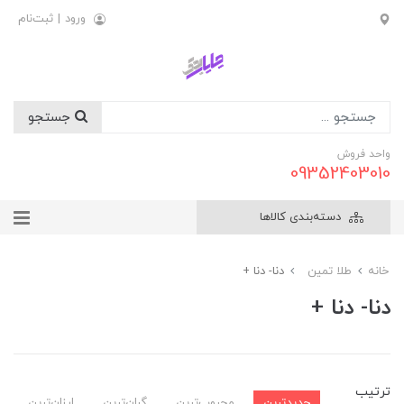
ورود
|
ثبت‌نام
جستجو
واحد فروش
09352403010
دسته‌بندی کالاها
خانه
طلا تمین
دنا- دنا +
دنا- دنا +
ترتیب
جدیدترین
محبوب‌ترین
گران‌ترین
ارزان‌ترین