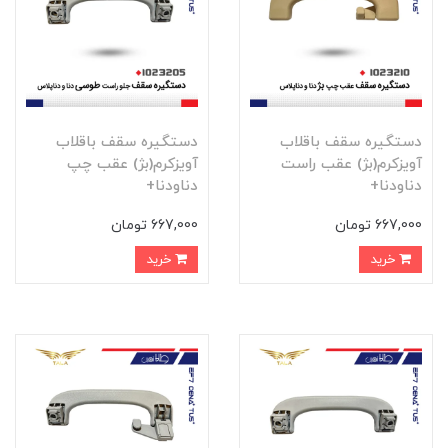
دستگيره سقف باقلاب
دستگيره سقف باقلاب
آويزکرم(بژ) عقب راست
آويزکرم(بژ) عقب چپ
دناودنا+
دناودنا+
667,000 تومان
667,000 تومان
خرید
خرید