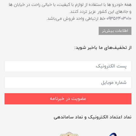
همه خودرو ها با استفاده از لوازم با کیفیت، با خیالی راحت در خیابان ها
و جادهای این کشور عزیز تردد کنند.
09352403010 خط ارتباطی واحد فروش می‌باشد.
اطلاعات بیش‌تر
از تخفیف‌های ما باخبر شوید:
عضویت در خبرنامه
نماد اعتماد الکترونیک و نماد ساماندهی