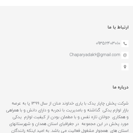
ارتباط با ما
09352403010
Chaparyadak6@gmail.com
درباره ما
شرکت پخش چاپار یدک با یاری خداوند منان از سال ۱۳۹۹ پا به عرصه
بازار لوازم یدکی گذاشته و بامدیریت با تجربه و دارای دانش و با همراهی
و همکاری جوانان تازه نفس و با مطمئن بودن از کیفیت لوازم یدکی
مورد پخش در این مجموعه در جغرافیای استان همدان و شهرستانهای
استان های همجوار مشغول فعالیت می باشد. به امید اینکه رانندگان