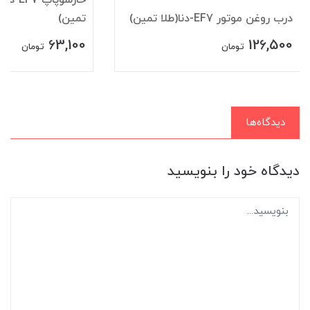
درب روغن موتور EF7-دنا(طلا تمین)
تمین)
63,100
126,500
تومان
تومان
دیدگاه‌ها
دیدگاه خود را بنویسید