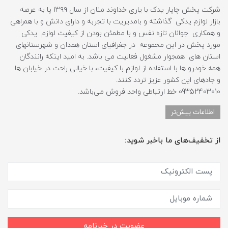
شرکت پخش چاپار یدک با یاری خداوند منان از سال ۱۳۹۹ پا به عرصه
بازار لوازم یدکی گذاشته و بامدیریت با تجربه و دارای دانش و با همراهی
و همکاری جوانان تازه نفس و با مطمئن بودن از کیفیت لوازم یدکی
مورد پخش در این مجموعه در جغرافیای استان همدان و شهرستانهای
استان های همجوار مشغول فعالیت می باشد. به امید اینکه رانندگان
همه خودرو ها با استفاده از لوازم با کیفیت، با خیالی راحت در خیابان ها
و جادهای این کشور عزیز تردد کنند.
09352403010 خط ارتباطی واحد فروش می‌باشد.
اطلاعات بیش‌تر
از تخفیف‌های ما باخبر شوید:
عضویت در خبرنامه