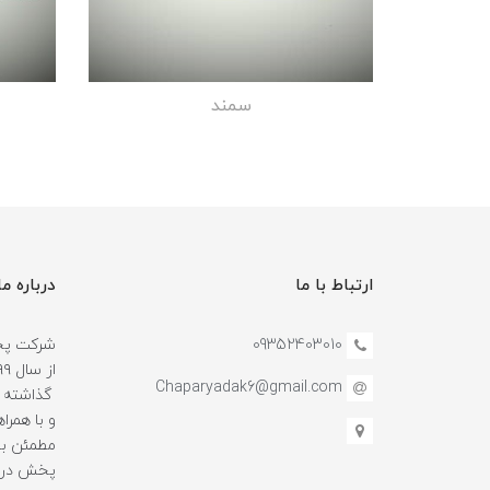
سمند
ارتباط با ما
درباره ما
09352403010
شرکت پخش
Chaparyadak6@gmail.com
گذاشته و
و با همرا
مطمئن بو
پخش در ا