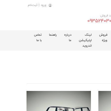
ورود
|
ثبت‌نام
د فروش
093524030
فروش
لینک
درباره
راهنما
تماس
ویژه
اپلیکیشن
ما
با ما
اندروید