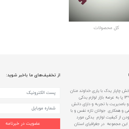
کل محصولات
از تخفیف‌های ما باخبر شوید:
 چاپار یدک با یاری خداوند منان
از سال ۱۳۹۹ پا به عرصه بازار لوازم یدکی
 بامدیریت با تجربه و دارای دانش
هی و همکاری جوانان تازه نفس و با
دن از کیفیت لوازم یدکی مورد
عضویت در خبرنامه
ین مجموعه در جغرافیای استان