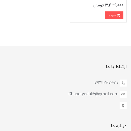
3,439,000 تومان
خرید
ارتباط با ما
09352403010
Chaparyadak6@gmail.com
درباره ما