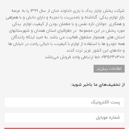
شرکت پخش چاپار یدک با یاری خداوند منان از سال ۱۳۹۹ پا به عرصه
بازار لوازم یدکی گذاشته و بامدیریت با تجربه و دارای دانش و با همراهی
و همکاری جوانان تازه نفس و با مطمئن بودن از کیفیت لوازم یدکی
مورد پخش در این مجموعه در جغرافیای استان همدان و شهرستانهای
استان های همجوار مشغول فعالیت می باشد. به امید اینکه رانندگان
همه خودرو ها با استفاده از لوازم با کیفیت، با خیالی راحت در خیابان ها
و جادهای این کشور عزیز تردد کنند.
09352403010 خط ارتباطی واحد فروش می‌باشد.
اطلاعات بیش‌تر
از تخفیف‌های ما باخبر شوید: