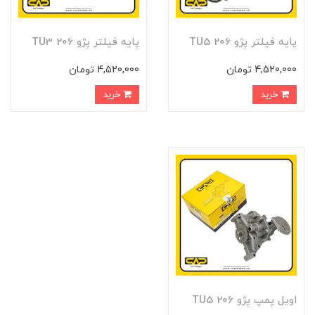
پايه فيلتر پژو 206 TU5
پايه فيلتر پژو 206 TU3
4,520,000 تومان
4,520,000 تومان
خرید
خرید
اويل پمپ پژو 206 TU5