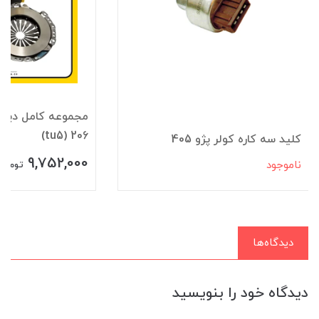
مجموعه کامل ديس
206 (tu5)
کليد سه کاره کولر پژو 405
9,752,000
ناموجود
تومان
دیدگاه‌ها
دیدگاه خود را بنویسید