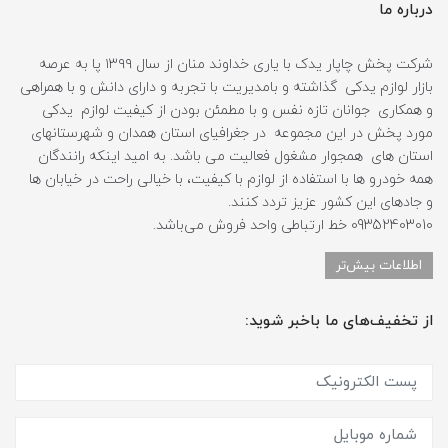
درباره ما
شرکت پخش چاپار یدک با یاری خداوند منان از سال ۱۳۹۹ پا به عرصه
بازار لوازم یدکی گذاشته و بامدیریت با تجربه و دارای دانش و با همراهی
و همکاری جوانان تازه نفس و با مطمئن بودن از کیفیت لوازم یدکی
مورد پخش در این مجموعه در جغرافیای استان همدان و شهرستانهای
استان های همجوار مشغول فعالیت می باشد. به امید اینکه رانندگان
همه خودرو ها با استفاده از لوازم با کیفیت، با خیالی راحت در خیابان ها
و جادهای این کشور عزیز تردد کنند.
09352403010 خط ارتباطی واحد فروش می‌باشد.
اطلاعات بیش‌تر
از تخفیف‌های ما باخبر شوید: