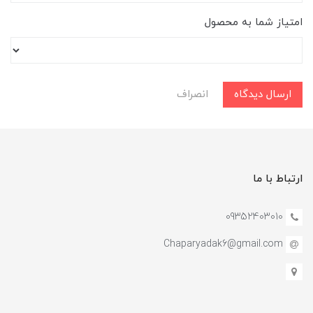
امتیاز شما به محصول
ارسال دیدگاه
انصراف
ارتباط با ما
09352403010
Chaparyadak6@gmail.com