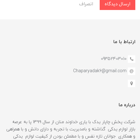
ارسال دیدگاه
انصراف
ارتباط با ما
09352403010
Chaparyadak6@gmail.com
درباره ما
شرکت پخش چاپار یدک با یاری خداوند منان از سال ۱۳۹۹ پا به عرصه
بازار لوازم یدکی گذاشته و بامدیریت با تجربه و دارای دانش و با همراهی
و همکاری جوانان تازه نفس و با مطمئن بودن از کیفیت لوازم یدکی