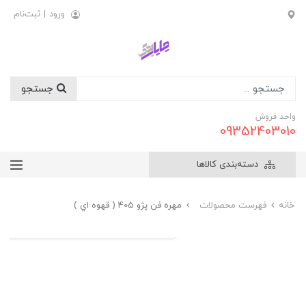
ورود
|
ثبت‌نام
جستجو
واحد فروش
09352403010
دسته‌بندی کالاها
خانه
فهرست محصولات
مهره فن پژو 405 ( قهوه اي )