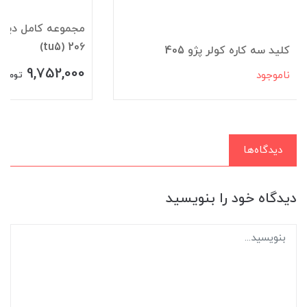
مجموعه کامل ديس
206 (tu5)
کليد سه کاره کولر پژو 405
9,752,000
ناموجود
تومان
دیدگاه‌ها
دیدگاه خود را بنویسید