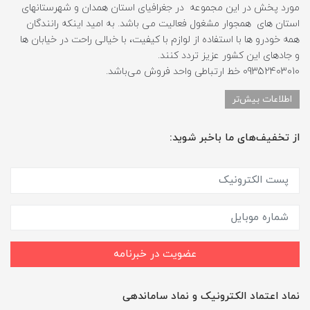
مورد پخش در این مجموعه در جغرافیای استان همدان و شهرستانهای
استان های همجوار مشغول فعالیت می باشد. به امید اینکه رانندگان
همه خودرو ها با استفاده از لوازم با کیفیت، با خیالی راحت در خیابان ها
و جادهای این کشور عزیز تردد کنند.
09352403010 خط ارتباطی واحد فروش می‌باشد.
اطلاعات بیش‌تر
از تخفیف‌های ما باخبر شوید:
عضویت در خبرنامه
نماد اعتماد الکترونیک و نماد ساماندهی