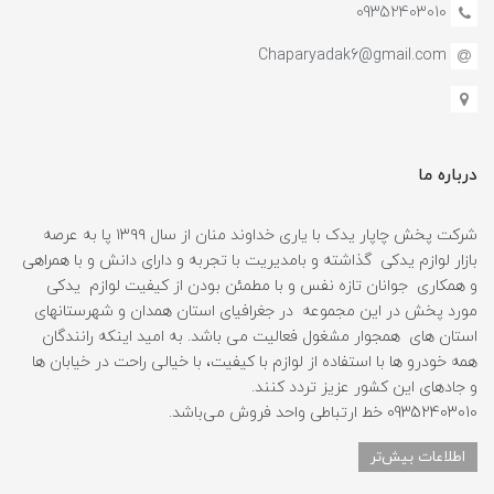
09352403010
Chaparyadak6@gmail.com
درباره ما
شرکت پخش چاپار یدک با یاری خداوند منان از سال ۱۳۹۹ پا به عرصه
بازار لوازم یدکی گذاشته و بامدیریت با تجربه و دارای دانش و با همراهی
و همکاری جوانان تازه نفس و با مطمئن بودن از کیفیت لوازم یدکی
مورد پخش در این مجموعه در جغرافیای استان همدان و شهرستانهای
استان های همجوار مشغول فعالیت می باشد. به امید اینکه رانندگان
همه خودرو ها با استفاده از لوازم با کیفیت، با خیالی راحت در خیابان ها
و جادهای این کشور عزیز تردد کنند.
09352403010 خط ارتباطی واحد فروش می‌باشد.
اطلاعات بیش‌تر