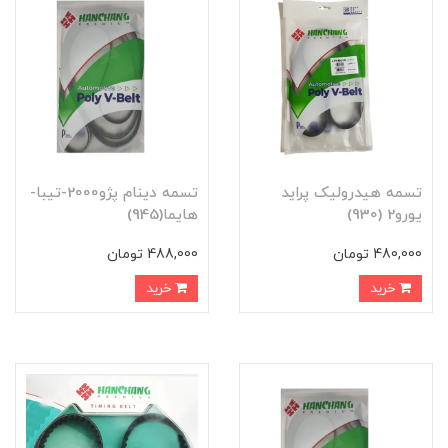
تسمه هيدروليک پرايد
تسمه دينام پژو2000-تيبا-
يورو2 (930)
هايما(945)
480,000 تومان
488,000 تومان
خرید
خرید