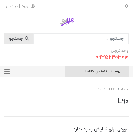
ورود
|
ثبت‌نام
جستجو
واحد فروش
09352403010
دسته‌بندی کالاها
خانه
EPS
L90
L90
موردی برای نمایش وجود ندارد.