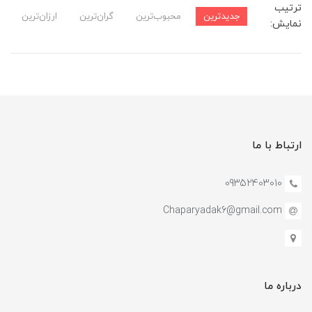
ترتیب
جدیدترین
محبوب‌ترین
گران‌ترین
ارزان‌ترین
نمایش:
ارتباط با ما
09352403010
Chaparyadak6@gmail.com
درباره ما