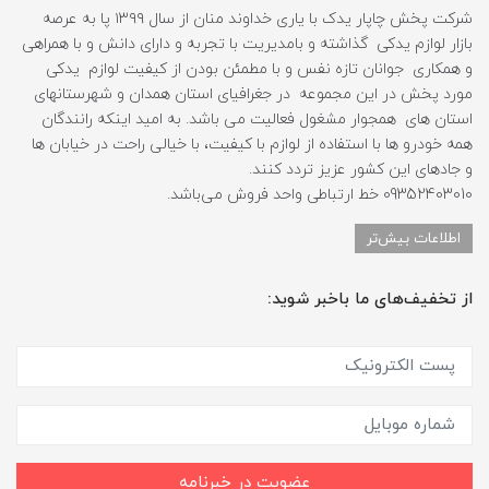
شرکت پخش چاپار یدک با یاری خداوند منان از سال ۱۳۹۹ پا به عرصه
بازار لوازم یدکی گذاشته و بامدیریت با تجربه و دارای دانش و با همراهی
و همکاری جوانان تازه نفس و با مطمئن بودن از کیفیت لوازم یدکی
مورد پخش در این مجموعه در جغرافیای استان همدان و شهرستانهای
استان های همجوار مشغول فعالیت می باشد. به امید اینکه رانندگان
همه خودرو ها با استفاده از لوازم با کیفیت، با خیالی راحت در خیابان ها
و جادهای این کشور عزیز تردد کنند.
09352403010 خط ارتباطی واحد فروش می‌باشد.
اطلاعات بیش‌تر
از تخفیف‌های ما باخبر شوید:
عضویت در خبرنامه