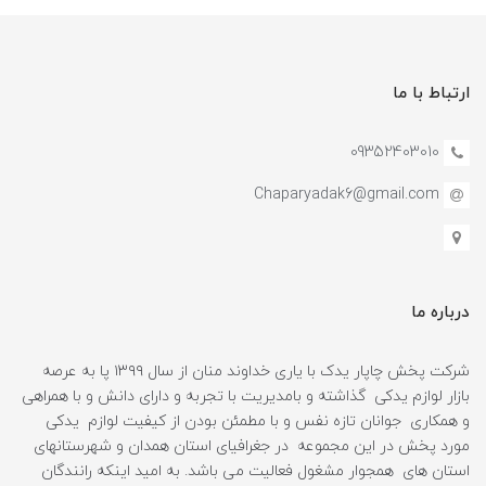
ارتباط با ما
09352403010
Chaparyadak6@gmail.com
درباره ما
شرکت پخش چاپار یدک با یاری خداوند منان از سال ۱۳۹۹ پا به عرصه
بازار لوازم یدکی گذاشته و بامدیریت با تجربه و دارای دانش و با همراهی
و همکاری جوانان تازه نفس و با مطمئن بودن از کیفیت لوازم یدکی
مورد پخش در این مجموعه در جغرافیای استان همدان و شهرستانهای
استان های همجوار مشغول فعالیت می باشد. به امید اینکه رانندگان