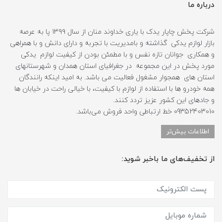
درباره ما
شرکت پخش چاپار یدک با یاری خداوند منان از سال ۱۳۹۹ پا به عرصه
بازار لوازم یدکی گذاشته و بامدیریت با تجربه و دارای دانش و با همراهی
و همکاری جوانان تازه نفس و با مطمئن بودن از کیفیت لوازم یدکی
مورد پخش در این مجموعه در جغرافیای استان همدان و شهرستانهای
استان های همجوار مشغول فعالیت می باشد. به امید اینکه رانندگان
همه خودرو ها با استفاده از لوازم با کیفیت، با خیالی راحت در خیابان ها
و جادهای این کشور عزیز تردد کنند.
09352403010 خط ارتباطی واحد فروش می‌باشد.
اطلاعات بیش‌تر
از تخفیف‌های ما باخبر شوید: