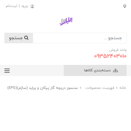
ورود
|
ثبت‌نام
جستجو
واحد فروش
09352403010
دسته‌بندی کالاها
خانه
فهرست محصولات
سنسور دریچه گاز پیکان و پراید (ساژم)(EPS)