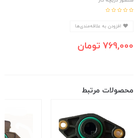
سنسور دریچه گاز
افزودن به علاقه‌مندی‌ها
769,000
تومان
محصولات مرتبط