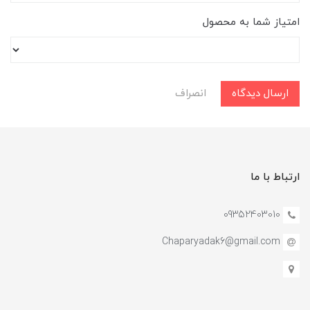
امتیاز شما به محصول
ارسال دیدگاه
انصراف
ارتباط با ما
09352403010
Chaparyadak6@gmail.com