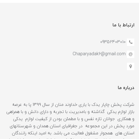
ارتباط با ما
09352403010
Chaparyadak6@gmail.com
درباره ما
شرکت پخش چاپار یدک با یاری خداوند منان از سال ۱۳۹۹ پا به عرصه
بازار لوازم یدکی گذاشته و بامدیریت با تجربه و دارای دانش و با همراهی
و همکاری جوانان تازه نفس و با مطمئن بودن از کیفیت لوازم یدکی
مورد پخش در این مجموعه در جغرافیای استان همدان و شهرستانهای
استان های همجوار مشغول فعالیت می باشد. به امید اینکه رانندگان