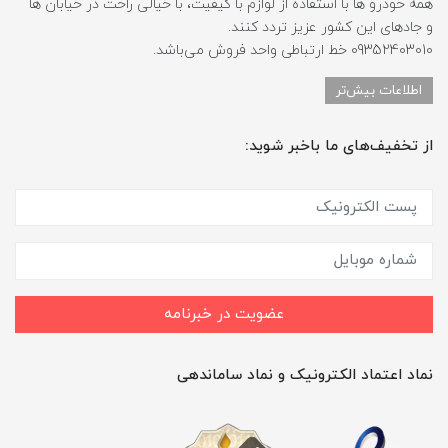
همه خودرو ها با استفاده از لوازم با کیفیت، با خیالی راحت در خیابان ها
و جادهای این کشور عزیز تردد کنند.
09352403010 خط ارتباطی واحد فروش می‌باشد.
اطلاعات بیش‌تر
از تخفیف‌های ما باخبر شوید:
عضویت در خبرنامه
نماد اعتماد الکترونیک و نماد ساماندهی