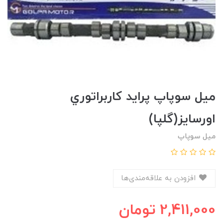
ميل سوپاپ پرايد کاربراتوري
اورسايز(گلپا)
میل سوپاپ
افزودن به علاقه‌مندی‌ها
2,411,000
تومان