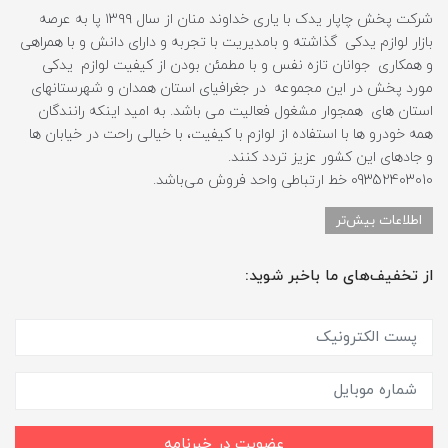
شرکت پخش چاپار یدک با یاری خداوند منان از سال ۱۳۹۹ پا به عرصه
بازار لوازم یدکی گذاشته و بامدیریت با تجربه و دارای دانش و با همراهی
و همکاری جوانان تازه نفس و با مطمئن بودن از کیفیت لوازم یدکی
مورد پخش در این مجموعه در جغرافیای استان همدان و شهرستانهای
استان های همجوار مشغول فعالیت می باشد. به امید اینکه رانندگان
همه خودرو ها با استفاده از لوازم با کیفیت، با خیالی راحت در خیابان ها
و جادهای این کشور عزیز تردد کنند.
09352403010 خط ارتباطی واحد فروش می‌باشد.
اطلاعات بیش‌تر
از تخفیف‌های ما باخبر شوید:
عضویت در خبرنامه