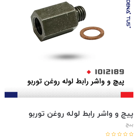
پيچ و واشر رابط لوله روغن توربو
پیچ