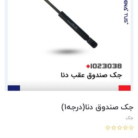
جک صندوق دنا(درجه1)
جک