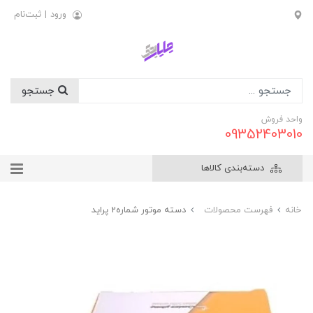
ورود
|
ثبت‌نام
جستجو
واحد فروش
09352403010
دسته‌بندی کالاها
خانه
فهرست محصولات
دسته موتور شماره2 پرايد