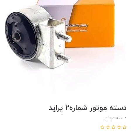
دسته موتور شماره2 پرايد
دسته موتور