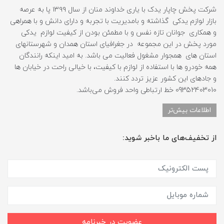
شرکت پخش چاپار یدک با یاری خداوند منان از سال ۱۳۹۹ پا به عرصه
بازار لوازم یدکی گذاشته و بامدیریت با تجربه و دارای دانش و با همراهی
و همکاری جوانان تازه نفس و با مطمئن بودن از کیفیت لوازم یدکی
مورد پخش در این مجموعه در جغرافیای استان همدان و شهرستانهای
استان های همجوار مشغول فعالیت می باشد. به امید اینکه رانندگان
همه خودرو ها با استفاده از لوازم با کیفیت، با خیالی راحت در خیابان ها
و جادهای این کشور عزیز تردد کنند.
09352403010 خط ارتباطی واحد فروش می‌باشد.
اطلاعات بیش‌تر
از تخفیف‌های ما باخبر شوید:
عضویت در خبرنامه