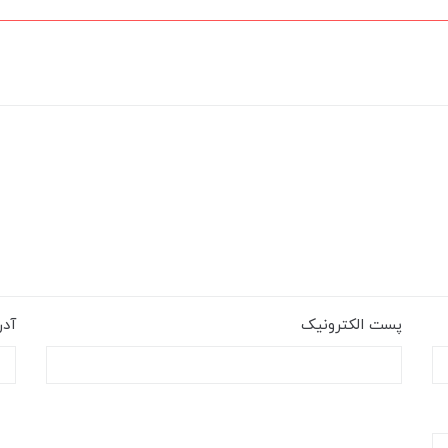
پست الکترونیک
آد