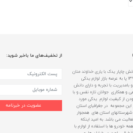
از تخفیف‌های ما باخبر شوید:
 چاپار یدک با یاری خداوند منان
از سال ۱۳۹۹ پا به عرصه بازار لوازم یدکی
 بامدیریت با تجربه و دارای دانش
هی و همکاری جوانان تازه نفس و با
دن از کیفیت لوازم یدکی مورد
عضویت در خبرنامه
ین مجموعه در جغرافیای استان
شهرستانهای استان های همجوار
الیت می باشد. به امید اینکه
مه خودرو ها با استفاده از لوازم با