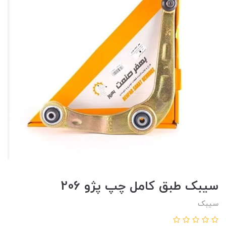
سيبک طبق کامل چپ پژو 206
سیبک