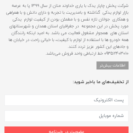
شرکت پخش چاپار یدک با یاری خداوند منان از سال ۱۳۹۹ پا به عرصه
بازار لوازم یدکی گذاشته و بامدیریت با تجربه و دارای دانش و با همراهی
و همکاری جوانان تازه نفس و با مطمئن بودن از کیفیت لوازم یدکی
مورد پخش در این مجموعه در جغرافیای استان همدان و شهرستانهای
استان های همجوار مشغول فعالیت می باشد. به امید اینکه رانندگان
همه خودرو ها با استفاده از لوازم با کیفیت، با خیالی راحت در خیابان ها
و جادهای این کشور عزیز تردد کنند.
09352403010 خط ارتباطی واحد فروش می‌باشد.
اطلاعات بیش‌تر
از تخفیف‌های ما باخبر شوید:
عضویت در خبرنامه