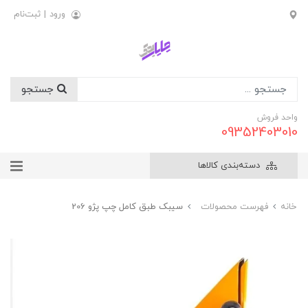
ورود
|
ثبت‌نام
جستجو
واحد فروش
09352403010
دسته‌بندی کالاها
خانه
فهرست محصولات
سيبک طبق کامل چپ پژو 206