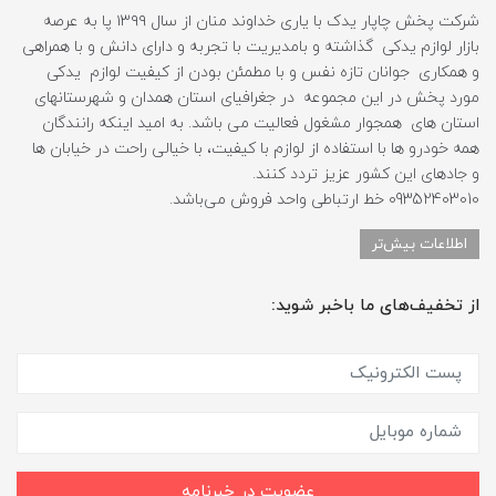
شرکت پخش چاپار یدک با یاری خداوند منان از سال ۱۳۹۹ پا به عرصه
بازار لوازم یدکی گذاشته و بامدیریت با تجربه و دارای دانش و با همراهی
و همکاری جوانان تازه نفس و با مطمئن بودن از کیفیت لوازم یدکی
مورد پخش در این مجموعه در جغرافیای استان همدان و شهرستانهای
استان های همجوار مشغول فعالیت می باشد. به امید اینکه رانندگان
همه خودرو ها با استفاده از لوازم با کیفیت، با خیالی راحت در خیابان ها
و جادهای این کشور عزیز تردد کنند.
09352403010 خط ارتباطی واحد فروش می‌باشد.
اطلاعات بیش‌تر
از تخفیف‌های ما باخبر شوید:
عضویت در خبرنامه