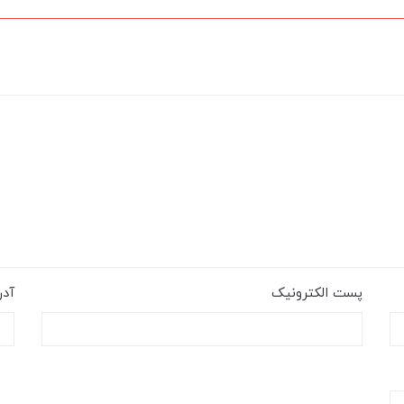
پست الکترونیک
آد