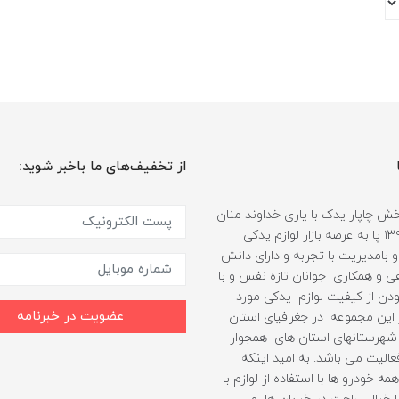
از تخفیف‌های ما باخبر شوید:
 چاپار یدک با یاری خداوند منان
از سال ۱۳۹۹ پا به عرصه بازار لوازم یدکی
 بامدیریت با تجربه و دارای دانش
هی و همکاری جوانان تازه نفس و با
دن از کیفیت لوازم یدکی مورد
عضویت در خبرنامه
ین مجموعه در جغرافیای استان
شهرستانهای استان های همجوار
الیت می باشد. به امید اینکه
مه خودرو ها با استفاده از لوازم با