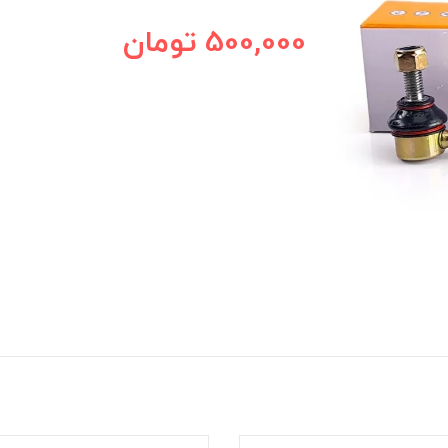
500,000
تومان