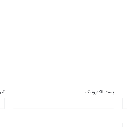
پست الکترونیک
آد