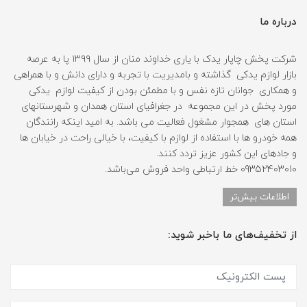
درباره ما
شرکت پخش چاپار یدک با یاری خداوند منان از سال ۱۳۹۹ پا به عرصه
بازار لوازم یدکی گذاشته و بامدیریت با تجربه و دارای دانش و با همراهی
و همکاری جوانان تازه نفس و با مطمئن بودن از کیفیت لوازم یدکی
مورد پخش در این مجموعه در جغرافیای استان همدان و شهرستانهای
استان های همجوار مشغول فعالیت می باشد. به امید اینکه رانندگان
همه خودرو ها با استفاده از لوازم با کیفیت، با خیالی راحت در خیابان ها
و جادهای این کشور عزیز تردد کنند.
09352403010 خط ارتباطی واحد فروش می‌باشد.
اطلاعات بیش‌تر
از تخفیف‌های ما باخبر شوید: