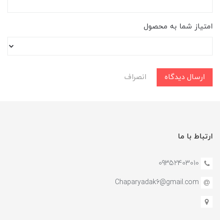
امتیاز شما به محصول
ارسال دیدگاه
انصراف
ارتباط با ما
09352403010
Chaparyadak6@gmail.com