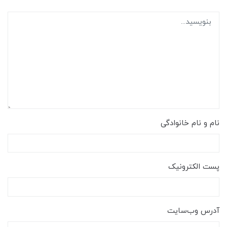
نام و نام خانوادگی
پست الکترونیک
آدرس وب‌سایت