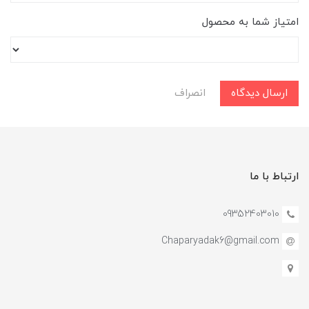
امتیاز شما به محصول
ارسال دیدگاه
انصراف
ارتباط با ما
09352403010
Chaparyadak6@gmail.com