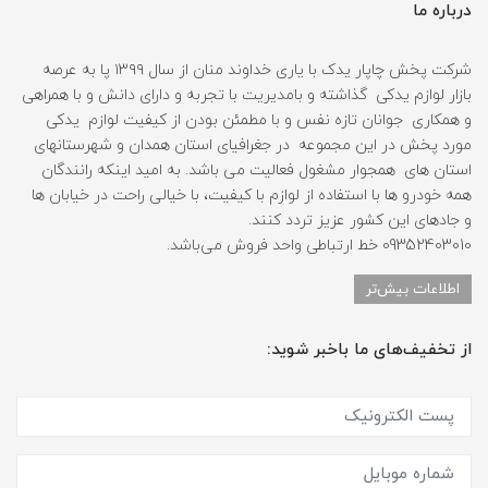
درباره ما
شرکت پخش چاپار یدک با یاری خداوند منان از سال ۱۳۹۹ پا به عرصه
بازار لوازم یدکی گذاشته و بامدیریت با تجربه و دارای دانش و با همراهی
و همکاری جوانان تازه نفس و با مطمئن بودن از کیفیت لوازم یدکی
مورد پخش در این مجموعه در جغرافیای استان همدان و شهرستانهای
استان های همجوار مشغول فعالیت می باشد. به امید اینکه رانندگان
همه خودرو ها با استفاده از لوازم با کیفیت، با خیالی راحت در خیابان ها
و جادهای این کشور عزیز تردد کنند.
09352403010 خط ارتباطی واحد فروش می‌باشد.
اطلاعات بیش‌تر
از تخفیف‌های ما باخبر شوید: