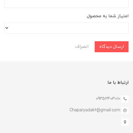
امتیاز شما به محصول
ارسال دیدگاه
انصراف
ارتباط با ما
09352403010
Chaparyadak6@gmail.com