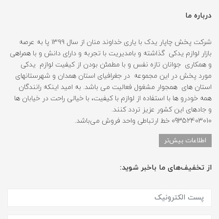
درباره ما
شرکت پخش چاپار یدک با یاری خداوند منان از سال ۱۳۹۹ پا به عرصه
بازار لوازم یدکی گذاشته و بامدیریت با تجربه و دارای دانش و با همراهی
و همکاری جوانان تازه نفس و با مطمئن بودن از کیفیت لوازم یدکی
مورد پخش در این مجموعه در جغرافیای استان همدان و شهرستانهای
استان های همجوار مشغول فعالیت می باشد. به امید اینکه رانندگان
همه خودرو ها با استفاده از لوازم با کیفیت، با خیالی راحت در خیابان ها
و جادهای این کشور عزیز تردد کنند.
09352403010 خط ارتباطی واحد فروش می‌باشد.
اطلاعات بیش‌تر
از تخفیف‌های ما باخبر شوید: