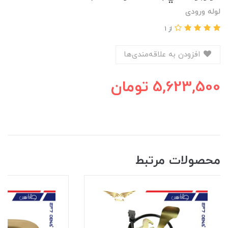
لوله ورودی
از 1
افزودن به علاقه‌مندی‌ها
5,623,500
تومان
محصولات مرتبط