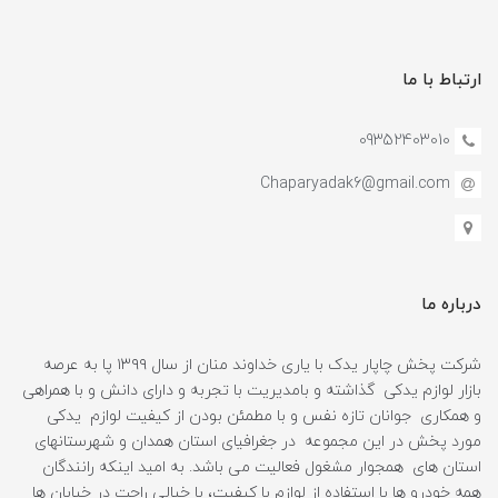
ارتباط با ما
09352403010
Chaparyadak6@gmail.com
درباره ما
شرکت پخش چاپار یدک با یاری خداوند منان از سال ۱۳۹۹ پا به عرصه
بازار لوازم یدکی گذاشته و بامدیریت با تجربه و دارای دانش و با همراهی
و همکاری جوانان تازه نفس و با مطمئن بودن از کیفیت لوازم یدکی
مورد پخش در این مجموعه در جغرافیای استان همدان و شهرستانهای
استان های همجوار مشغول فعالیت می باشد. به امید اینکه رانندگان
همه خودرو ها با استفاده از لوازم با کیفیت، با خیالی راحت در خیابان ها