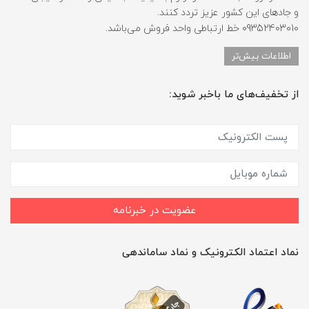
و جادهای این کشور عزیز تردد کنند.
09352403010 خط ارتباطی واحد فروش می‌باشد.
اطلاعات بیش‌تر
از تخفیف‌های ما باخبر شوید:
عضویت در خبرنامه
نماد اعتماد الکترونیک و نماد ساماندهی