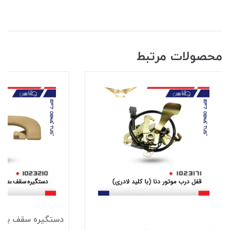
محصولات مرتبط
دستگيره سقف باقلا