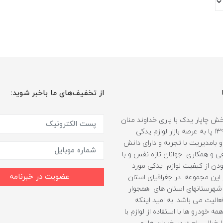
از تخفیف‌های ما باخبر شوید:
 چاپار یدک با یاری خداوند منان
از سال ۱۳۹۹ پا به عرصه بازار لوازم یدکی
 بامدیریت با تجربه و دارای دانش
هی و همکاری جوانان تازه نفس و با
دن از کیفیت لوازم یدکی مورد
عضویت در خبرنامه
ین مجموعه در جغرافیای استان
شهرستانهای استان های همجوار
الیت می باشد. به امید اینکه
مه خودرو ها با استفاده از لوازم با