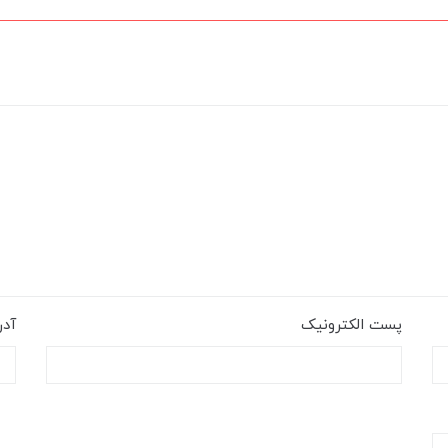
پست الکترونیک
آد