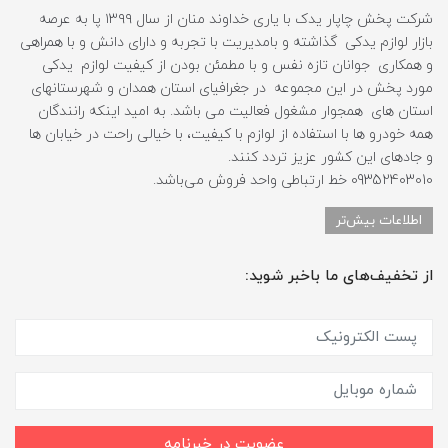
شرکت پخش چاپار یدک با یاری خداوند منان از سال ۱۳۹۹ پا به عرصه
بازار لوازم یدکی گذاشته و بامدیریت با تجربه و دارای دانش و با همراهی
و همکاری جوانان تازه نفس و با مطمئن بودن از کیفیت لوازم یدکی
مورد پخش در این مجموعه در جغرافیای استان همدان و شهرستانهای
استان های همجوار مشغول فعالیت می باشد. به امید اینکه رانندگان
همه خودرو ها با استفاده از لوازم با کیفیت، با خیالی راحت در خیابان ها
و جادهای این کشور عزیز تردد کنند.
09352403010 خط ارتباطی واحد فروش می‌باشد.
اطلاعات بیش‌تر
از تخفیف‌های ما باخبر شوید:
عضویت در خبرنامه