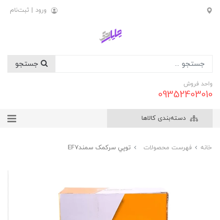
ورود
|
ثبت‌نام
جستجو
واحد فروش
09352403010
دسته‌بندی کالاها
خانه
فهرست محصولات
توپي سرکمک سمندEF7