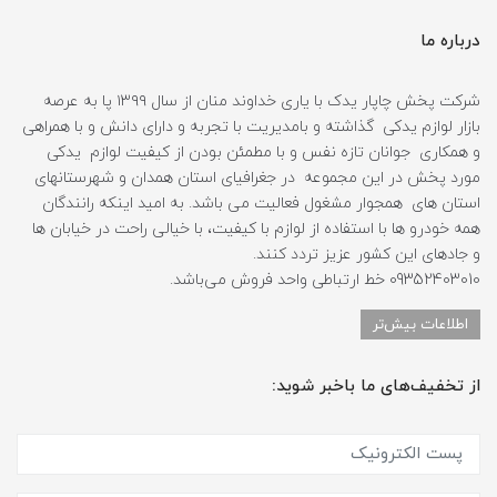
درباره ما
شرکت پخش چاپار یدک با یاری خداوند منان از سال ۱۳۹۹ پا به عرصه
بازار لوازم یدکی گذاشته و بامدیریت با تجربه و دارای دانش و با همراهی
و همکاری جوانان تازه نفس و با مطمئن بودن از کیفیت لوازم یدکی
مورد پخش در این مجموعه در جغرافیای استان همدان و شهرستانهای
استان های همجوار مشغول فعالیت می باشد. به امید اینکه رانندگان
همه خودرو ها با استفاده از لوازم با کیفیت، با خیالی راحت در خیابان ها
و جادهای این کشور عزیز تردد کنند.
09352403010 خط ارتباطی واحد فروش می‌باشد.
اطلاعات بیش‌تر
از تخفیف‌های ما باخبر شوید: