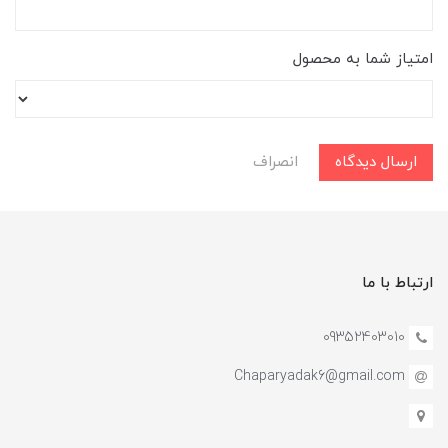
امتیاز شما به محصول
ارسال دیدگاه
انصراف
ارتباط با ما
09352403010
Chaparyadak6@gmail.com