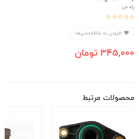
رله فن
افزودن به علاقه‌مندی‌ها
345,000
تومان
محصولات مرتبط