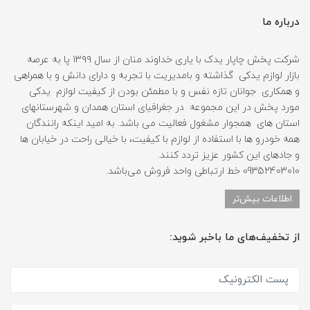
درباره ما
شرکت پخش چاپار یدک با یاری خداوند منان از سال ۱۳۹۹ پا به عرصه
بازار لوازم یدکی گذاشته و بامدیریت با تجربه و دارای دانش و با همراهی
و همکاری جوانان تازه نفس و با مطمئن بودن از کیفیت لوازم یدکی
مورد پخش در این مجموعه در جغرافیای استان همدان و شهرستانهای
استان های همجوار مشغول فعالیت می باشد. به امید اینکه رانندگان
همه خودرو ها با استفاده از لوازم با کیفیت، با خیالی راحت در خیابان ها
و جادهای این کشور عزیز تردد کنند.
09352403010 خط ارتباطی واحد فروش می‌باشد.
اطلاعات بیش‌تر
از تخفیف‌های ما باخبر شوید: