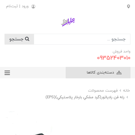
ورود
|
ثبت‌نام
جستجو
واحد فروش
09352403010
دسته‌بندی کالاها
خانه
فهرست محصولات
رله فن رادياتور(گرد مشکي بارخار پلاستيکي)(EPS)