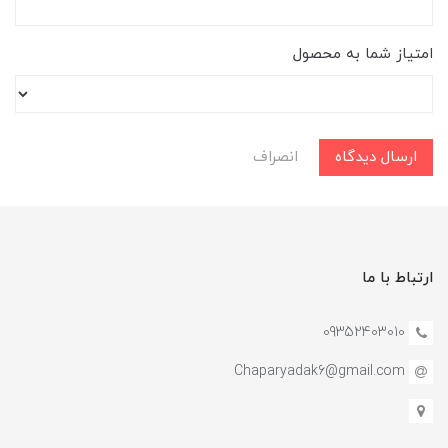
امتیاز شما به محصول
ارسال دیدگاه
انصراف
ارتباط با ما
09352403010
Chaparyadak6@gmail.com