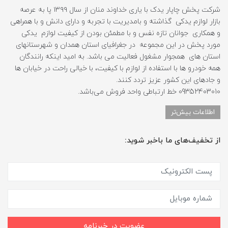
شرکت پخش چاپار یدک با یاری خداوند منان از سال ۱۳۹۹ پا به عرصه
بازار لوازم یدکی گذاشته و بامدیریت با تجربه و دارای دانش و با همراهی
و همکاری جوانان تازه نفس و با مطمئن بودن از کیفیت لوازم یدکی
مورد پخش در این مجموعه در جغرافیای استان همدان و شهرستانهای
استان های همجوار مشغول فعالیت می باشد. به امید اینکه رانندگان
همه خودرو ها با استفاده از لوازم با کیفیت، با خیالی راحت در خیابان ها
و جادهای این کشور عزیز تردد کنند.
09352403010 خط ارتباطی واحد فروش می‌باشد.
اطلاعات بیش‌تر
از تخفیف‌های ما باخبر شوید:
عضویت در خبرنامه