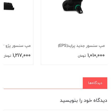
مپ سنسور جدید پراید(EPS)
مپ سنسور پژو 206(EPS)
1,217,000
1,010,000
تومان
تومان
دیدگاه‌ها
دیدگاه خود را بنویسید