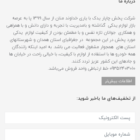
درباره ما
شرکت پخش چاپار یدک با یاری خداوند منان از سال ۱۳۹۹ پا به عرصه
بازار لوازم یدکی گذاشته و بامدیریت با تجربه و دارای دانش و با همراهی
و همکاری جوانان تازه نفس و با مطمئن بودن از کیفیت لوازم یدکی
مورد پخش در این مجموعه در جغرافیای استان همدان و شهرستانهای
استان های همجوار مشغول فعالیت می باشد. به امید اینکه رانندگان
همه خودرو ها با استفاده از لوازم با کیفیت، با خیالی راحت در خیابان ها
و جادهای این کشور عزیز تردد کنند.
09352403010 خط ارتباطی واحد فروش می‌باشد.
اطلاعات بیش‌تر
از تخفیف‌های ما باخبر شوید: