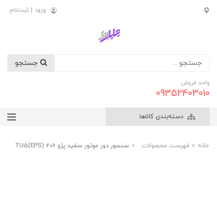
ورود
|
ثبت‌نام
جستجو
واحد فروش
09352403010
دسته‌بندی کالاها
خانه
فهرست محصولات
سنسور دور موتور سفید پژو 206 TU5(EPS)