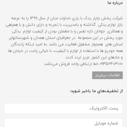
درباره ما
شرکت پخش چاپار یدک با یاری خداوند منان از سال ۱۳۹۹ پا به عرصه
بازار لوازم یدکی گذاشته و بامدیریت با تجربه و دارای دانش و با همراهی
و همکاری جوانان تازه نفس و با مطمئن بودن از کیفیت لوازم یدکی
مورد پخش در این مجموعه در جغرافیای استان همدان و شهرستانهای
استان های همجوار مشغول فعالیت می باشد. به امید اینکه رانندگان
همه خودرو ها با استفاده از لوازم با کیفیت، با خیالی راحت در خیابان ها
و جادهای این کشور عزیز تردد کنند.
09352403010 خط ارتباطی واحد فروش می‌باشد.
اطلاعات بیش‌تر
از تخفیف‌های ما باخبر شوید: