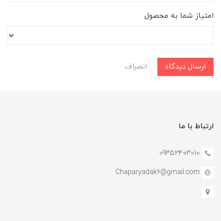
امتیاز شما به محصول
ارسال دیدگاه
انصراف
ارتباط با ما
09352403010
Chaparyadak6@gmail.com