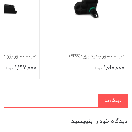
مپ سنسور جدید پراید(EPS)
مپ سنسور پژو 206(EPS)
1,217,000
1,010,000
تومان
تومان
دیدگاه‌ها
دیدگاه خود را بنویسید