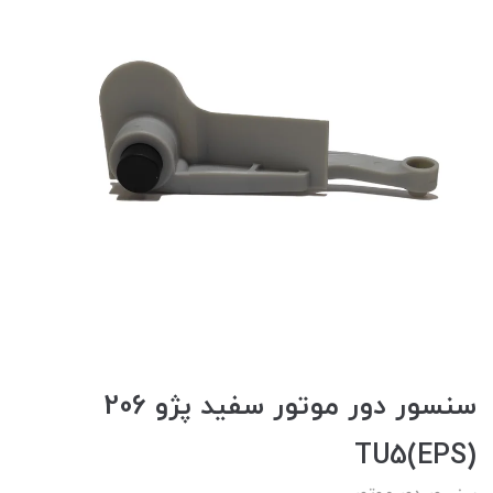
سنسور دور موتور سفید پژو 206
TU5(EPS)