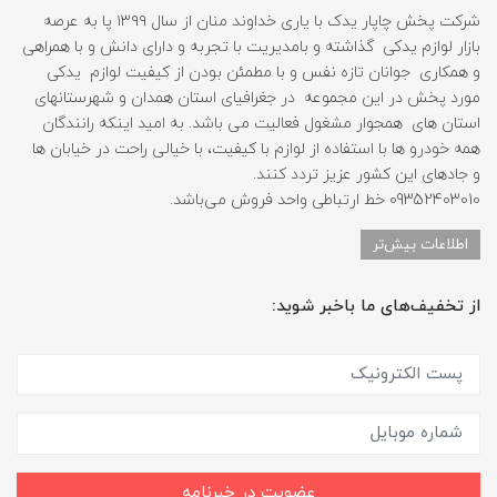
شرکت پخش چاپار یدک با یاری خداوند منان از سال ۱۳۹۹ پا به عرصه
بازار لوازم یدکی گذاشته و بامدیریت با تجربه و دارای دانش و با همراهی
و همکاری جوانان تازه نفس و با مطمئن بودن از کیفیت لوازم یدکی
مورد پخش در این مجموعه در جغرافیای استان همدان و شهرستانهای
استان های همجوار مشغول فعالیت می باشد. به امید اینکه رانندگان
همه خودرو ها با استفاده از لوازم با کیفیت، با خیالی راحت در خیابان ها
و جادهای این کشور عزیز تردد کنند.
09352403010 خط ارتباطی واحد فروش می‌باشد.
اطلاعات بیش‌تر
از تخفیف‌های ما باخبر شوید:
عضویت در خبرنامه