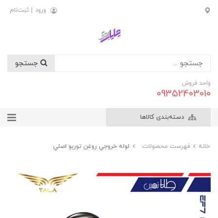
ورود
|
ثبت‌نام
جستجو
واحد فروش
09352403010
دسته‌بندی کالاها
خانه
فهرست محصولات
لوله خروجي روغن توربو اصلي