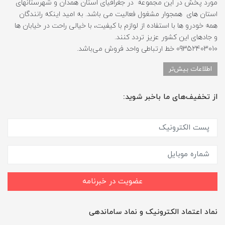
مورد پخش در این مجموعه در جغرافیای استان همدان و شهرستانهای
استان های همجوار مشغول فعالیت می باشد. به امید اینکه رانندگان
همه خودرو ها با استفاده از لوازم با کیفیت، با خیالی راحت در خیابان ها
و جادهای این کشور عزیز تردد کنند.
09352403010 خط ارتباطی واحد فروش می‌باشد.
اطلاعات بیش‌تر
از تخفیف‌های ما باخبر شوید:
عضویت در خبرنامه
نماد اعتماد الکترونیک و نماد ساماندهی