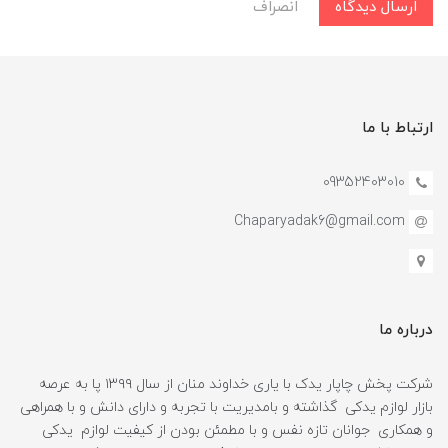
ارسال دیدگاه
انصراف
ارتباط با ما
09352403010
Chaparyadak6@gmail.com
درباره ما
شرکت پخش چاپار یدک با یاری خداوند منان از سال ۱۳۹۹ پا به عرصه
بازار لوازم یدکی گذاشته و بامدیریت با تجربه و دارای دانش و با همراهی
و همکاری جوانان تازه نفس و با مطمئن بودن از کیفیت لوازم یدکی