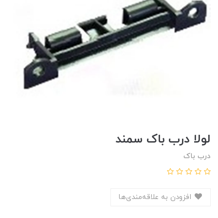
لولا درب باک سمند
درب باک
افزودن به علاقه‌مندی‌ها