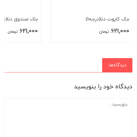
جک کاپوت دنا(درجه1)
جک صندوق دنا(درجه1
621,000
621,000
تومان
تومان
دیدگاه‌ها
دیدگاه خود را بنویسید