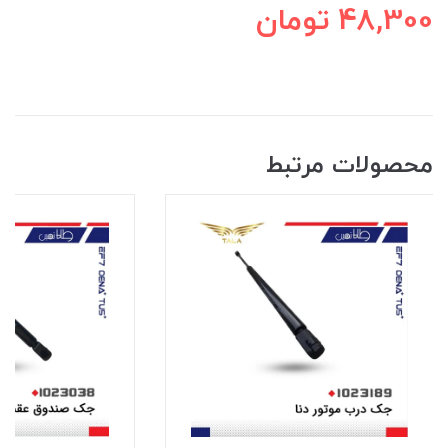
48,300
تومان
محصولات مرتبط