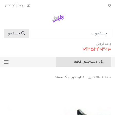
ورود
|
ثبت‌نام
جستجو
واحد فروش
09352403010
دسته‌بندی کالاها
خانه
طلا تمین
لولا درب باک سمند