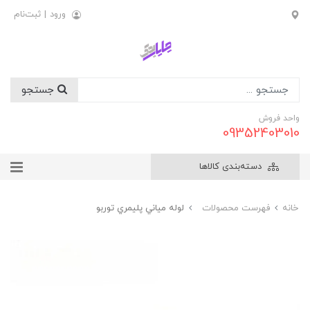
ورود
|
ثبت‌نام
جستجو
واحد فروش
09352403010
دسته‌بندی کالاها
خانه
فهرست محصولات
لوله مياني پليمري توربو