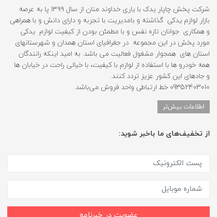
شرکت پخش چاپار یدک با یاری خداوند منان از سال ۱۳۹۹ پا به عرصه
بازار لوازم یدکی گذاشته و بامدیریت با تجربه و دارای دانش و با همراهی
و همکاری جوانان تازه نفس و با مطمئن بودن از کیفیت لوازم یدکی
مورد پخش در این مجموعه در جغرافیای استان همدان و شهرستانهای
استان های همجوار مشغول فعالیت می باشد. به امید اینکه رانندگان
همه خودرو ها با استفاده از لوازم با کیفیت، با خیالی راحت در خیابان ها
و جادهای این کشور عزیز تردد کنند.
09352403010 خط ارتباطی واحد فروش می‌باشد.
اطلاعات بیش‌تر
از تخفیف‌های ما باخبر شوید:
عضویت در خبرنامه