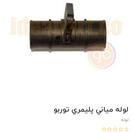
لوله مياني پليمري توربو
لوله