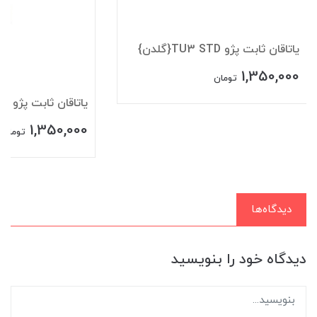
ياتاقان ثابت پژو TU3 STD{گلدن}
1,350,000
تومان
ياتاقان ثابت پژو TU3 30{گلدن}
1,350,000
تومان
دیدگاه‌ها
دیدگاه خود را بنویسید