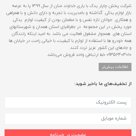
شرکت پخش چاپار یدک با یاری خداوند منان از سال ۱۳۹۹ پا به عرصه
بازار لوازم یدکی گذاشته و بامدیریت با تجربه و دارای دانش و با همراهی
و همکاری جوانان تازه نفس و با مطمئن بودن از کیفیت لوازم یدکی
مورد پخش در این مجموعه در جغرافیای استان همدان و شهرستانهای
استان های همجوار مشغول فعالیت می باشد. به امید اینکه رانندگان
همه خودرو ها با استفاده از لوازم با کیفیت، با خیالی راحت در خیابان ها
و جادهای این کشور عزیز تردد کنند.
09352403010 خط ارتباطی واحد فروش می‌باشد.
اطلاعات بیش‌تر
از تخفیف‌های ما باخبر شوید:
عضویت در خبرنامه