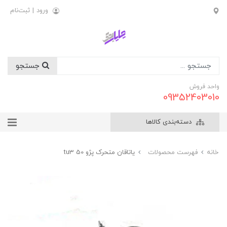
ورود
|
ثبت‌نام
جستجو
واحد فروش
09352403010
دسته‌بندی کالاها
خانه
فهرست محصولات
ياتاقان متحرک پژو tu3 50