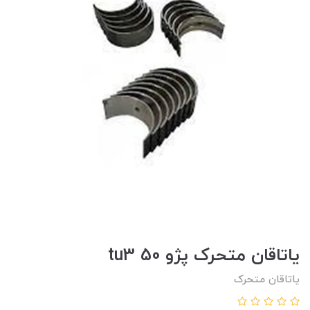
ياتاقان متحرک پژو tu3 50
یاتاقان متحرک