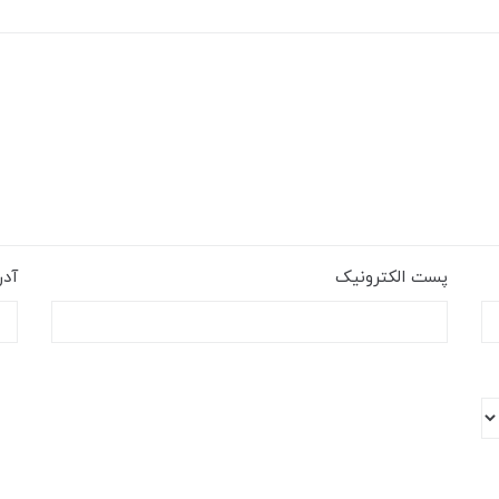
پست الکترونیک
آد