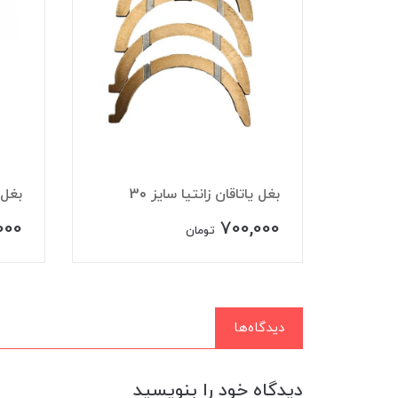
بغل یاتاقان زانتیا سایز 30
بغل يات
000
700,000
تومان
دیدگاه‌ها
دیدگاه خود را بنویسید