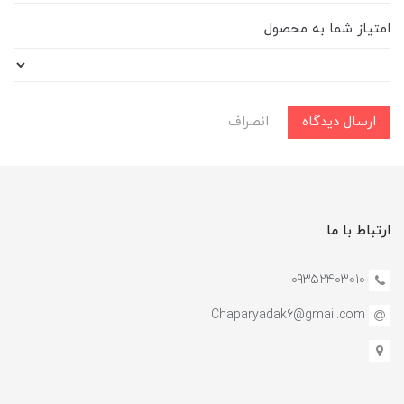
امتیاز شما به محصول
ارسال دیدگاه
انصراف
ارتباط با ما
09352403010
Chaparyadak6@gmail.com