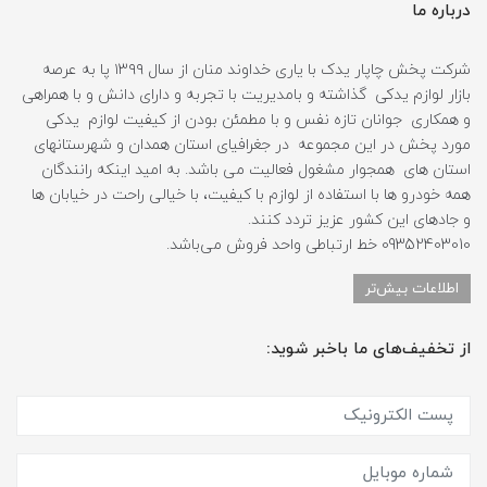
درباره ما
شرکت پخش چاپار یدک با یاری خداوند منان از سال ۱۳۹۹ پا به عرصه
بازار لوازم یدکی گذاشته و بامدیریت با تجربه و دارای دانش و با همراهی
و همکاری جوانان تازه نفس و با مطمئن بودن از کیفیت لوازم یدکی
مورد پخش در این مجموعه در جغرافیای استان همدان و شهرستانهای
استان های همجوار مشغول فعالیت می باشد. به امید اینکه رانندگان
همه خودرو ها با استفاده از لوازم با کیفیت، با خیالی راحت در خیابان ها
و جادهای این کشور عزیز تردد کنند.
09352403010 خط ارتباطی واحد فروش می‌باشد.
اطلاعات بیش‌تر
از تخفیف‌های ما باخبر شوید: