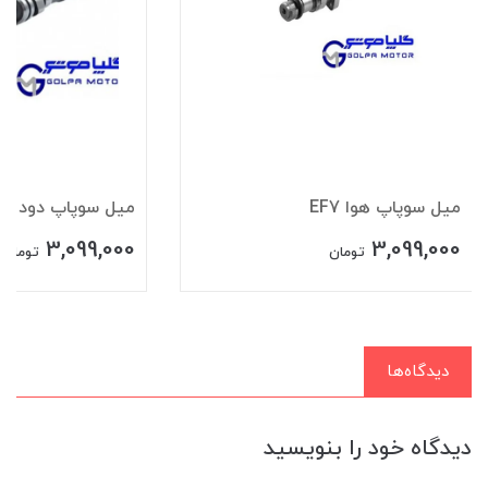
ميل سوپاپ هوا EF7
ميل سوپاپ دود EF7
3,099,000
3,099,000
تومان
تومان
دیدگاه‌ها
دیدگاه خود را بنویسید