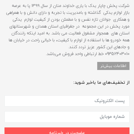
شرکت پخش چاپار یدک با یاری خداوند منان از سال ۱۳۹۹ پا به عرصه
بازار لوازم یدکی گذاشته و بامدیریت با تجربه و دارای دانش و با همراهی
و همکاری جوانان تازه نفس و با مطمئن بودن از کیفیت لوازم یدکی
مورد پخش در این مجموعه در جغرافیای استان همدان و شهرستانهای
استان های همجوار مشغول فعالیت می باشد. به امید اینکه رانندگان
همه خودرو ها با استفاده از لوازم با کیفیت، با خیالی راحت در خیابان ها
و جادهای این کشور عزیز تردد کنند.
09352403010 خط ارتباطی واحد فروش می‌باشد.
اطلاعات بیش‌تر
از تخفیف‌های ما باخبر شوید:
عضویت در خبرنامه