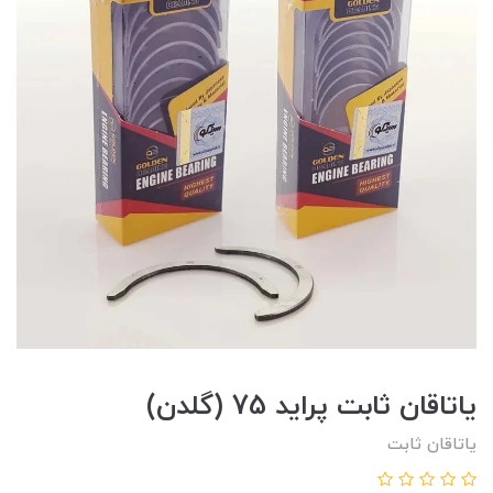
یاتاقان ثابت پراید 75 (گلدن)
یاتاقان ثابت