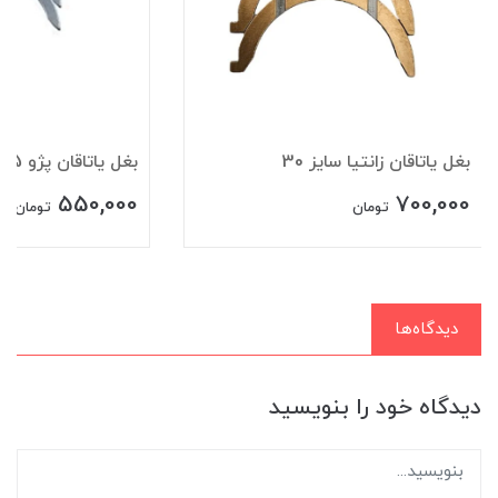
بغل یاتاقان زانتیا سایز 30
بغل ياتاقان پژو 405 سایز 10
550,000
700,000
تومان
تومان
دیدگاه‌ها
دیدگاه خود را بنویسید