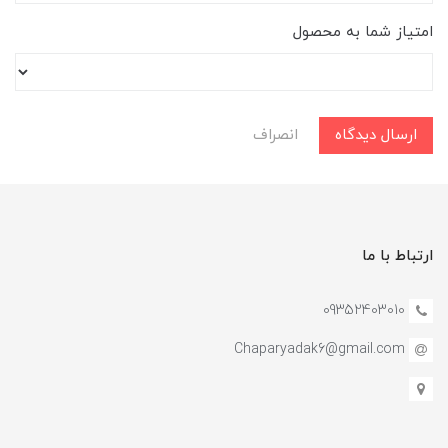
امتیاز شما به محصول
ارسال دیدگاه
انصراف
ارتباط با ما
09352403010
Chaparyadak6@gmail.com