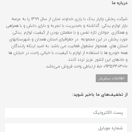
درباره ما
شرکت پخش چاپار یدک با یاری خداوند منان از سال ۱۳۹۹ پا به عرصه
بازار لوازم یدکی گذاشته و بامدیریت با تجربه و دارای دانش و با همراهی
و همکاری جوانان تازه نفس و با مطمئن بودن از کیفیت لوازم یدکی
مورد پخش در این مجموعه در جغرافیای استان همدان و شهرستانهای
استان های همجوار مشغول فعالیت می باشد. به امید اینکه رانندگان
همه خودرو ها با استفاده از لوازم با کیفیت، با خیالی راحت در خیابان ها
و جادهای این کشور عزیز تردد کنند.
09352403010 خط ارتباطی واحد فروش می‌باشد.
اطلاعات بیش‌تر
از تخفیف‌های ما باخبر شوید: