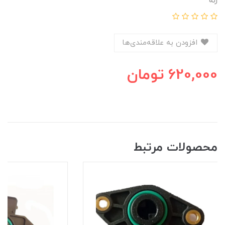
رله
افزودن به علاقه‌مندی‌ها
620,000
تومان
محصولات مرتبط