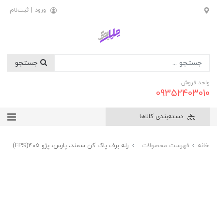
ورود
|
ثبت‌نام
جستجو
واحد فروش
09352403010
دسته‌بندی کالاها
خانه
فهرست محصولات
رله برف پاک کن سمند، پارس، پژو 405(EPS)