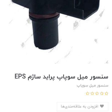
سنسور ميل سوپاپ پرايد ساژم EPS
سنسور میل سوپاپ
افزودن به علاقه‌مندی‌ها