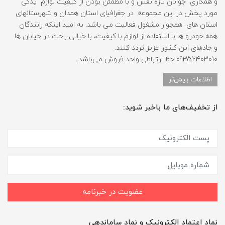
و همکاری جوانان تازه نفس و با مطمئن بودن از کیفیت لوازم یدکی
مورد پخش در این مجموعه در جغرافیای استان همدان و شهرستانهای
استان های همجوار مشغول فعالیت می باشد. به امید اینکه رانندگان
همه خودرو ها با استفاده از لوازم با کیفیت، با خیالی راحت در خیابان ها
و جادهای این کشور عزیز تردد کنند.
09352403010 خط ارتباطی واحد فروش می‌باشد.
اطلاعات بیش‌تر
از تخفیف‌های ما باخبر شوید:
عضویت در خبرنامه
نماد اعتماد الکترونیک و نماد ساماندهی