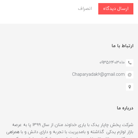
ارسال دیدگاه
انصراف
ارتباط با ما
09352403010
Chaparyadak6@gmail.com
درباره ما
شرکت پخش چاپار یدک با یاری خداوند منان از سال ۱۳۹۹ پا به عرصه
بازار لوازم یدکی گذاشته و بامدیریت با تجربه و دارای دانش و با همراهی