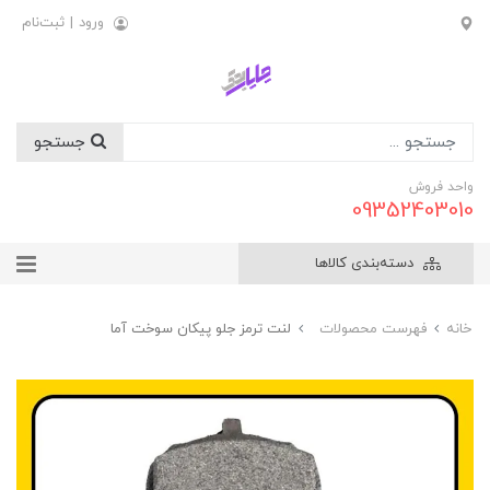
ورود
|
ثبت‌نام
جستجو
واحد فروش
09352403010
دسته‌بندی کالاها
خانه
فهرست محصولات
لنت ترمز جلو پيکان سوخت آما