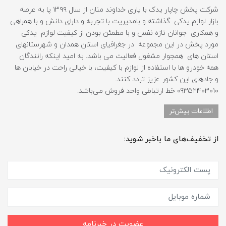
شرکت پخش چاپار یدک با یاری خداوند منان از سال ۱۳۹۹ پا به عرصه
بازار لوازم یدکی گذاشته و بامدیریت با تجربه و دارای دانش و با همراهی
و همکاری جوانان تازه نفس و با مطمئن بودن از کیفیت لوازم یدکی
مورد پخش در این مجموعه در جغرافیای استان همدان و شهرستانهای
استان های همجوار مشغول فعالیت می باشد. به امید اینکه رانندگان
همه خودرو ها با استفاده از لوازم با کیفیت، با خیالی راحت در خیابان ها
و جادهای این کشور عزیز تردد کنند.
09352403010 خط ارتباطی واحد فروش می‌باشد.
اطلاعات بیش‌تر
از تخفیف‌های ما باخبر شوید:
عضویت در خبرنامه