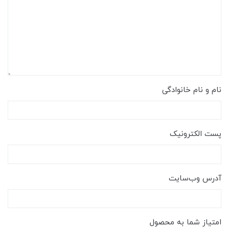
نام و نام خانوادگی
پست الکترونیک
آدرس وب‌سایت
امتیاز شما به محصول