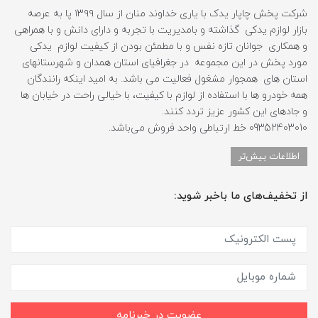
شرکت پخش چاپار یدک با یاری خداوند منان از سال ۱۳۹۹ پا به عرصه
بازار لوازم یدکی گذاشته و بامدیریت با تجربه و دارای دانش و با همراهی
و همکاری جوانان تازه نفس و با مطمئن بودن از کیفیت لوازم یدکی
مورد پخش در این مجموعه در جغرافیای استان همدان و شهرستانهای
استان های همجوار مشغول فعالیت می باشد. به امید اینکه رانندگان
همه خودرو ها با استفاده از لوازم با کیفیت، با خیالی راحت در خیابان ها
و جادهای این کشور عزیز تردد کنند.
09352403010 خط ارتباطی واحد فروش می‌باشد.
اطلاعات بیش‌تر
از تخفیف‌های ما باخبر شوید:
عضویت در خبرنامه