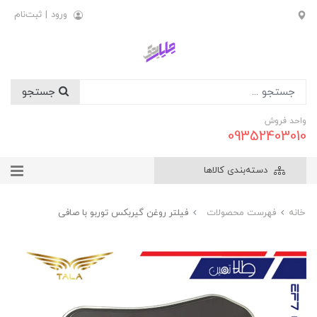
ورود
|
ثبت‌نام
جستجو
واحد فروش
09352403010
دسته‌بندی کالاها
خانه
فهرست محصولات
فیلتر روغن گیربکس توربو با صافی