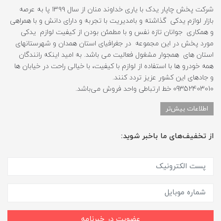
شرکت پخش چاپار یدک با یاری خداوند منان از سال ۱۳۹۹ پا به عرصه
بازار لوازم یدکی گذاشته و بامدیریت با تجربه و دارای دانش و با همراهی
و همکاری جوانان تازه نفس و با مطمئن بودن از کیفیت لوازم یدکی
مورد پخش در این مجموعه در جغرافیای استان همدان و شهرستانهای
استان های همجوار مشغول فعالیت می باشد. به امید اینکه رانندگان
همه خودرو ها با استفاده از لوازم با کیفیت، با خیالی راحت در خیابان ها
و جادهای این کشور عزیز تردد کنند.
09352403010 خط ارتباطی واحد فروش می‌باشد.
اطلاعات بیش‌تر
از تخفیف‌های ما باخبر شوید:
عضویت در خبرنامه